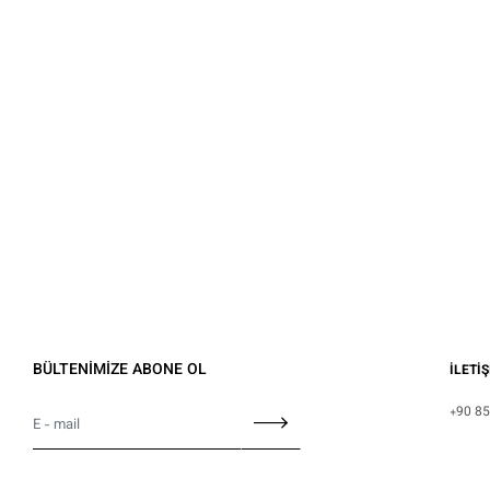
BÜLTENİMİZE ABONE OL
İLETİ
+90 85