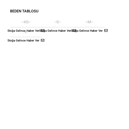
BEDEN TABLOSU
XS
S
M
Stoğa Gelince Haber Ver
Stoğa Gelince Haber Ver
Stoğa Gelince Haber Ver
L
Stoğa Gelince Haber Ver