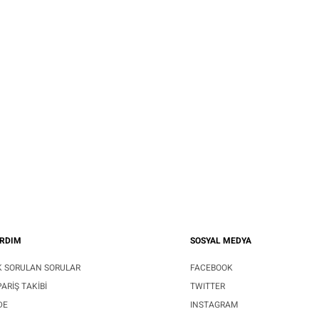
RDIM
SOSYAL MEDYA
K SORULAN SORULAR
FACEBOOK
PARIŞ TAKIBI
TWITTER
DE
INSTAGRAM