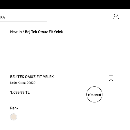
New In
/ Bej Tek Omuz Fit Yelek
BEJ TEK OMUZ FIT YELEK
Ürün Kodu:
20629
1.099,99 TL
Renk