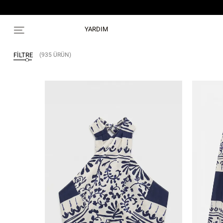
YARDIM
(935 ÜRÜN)
FILTRE