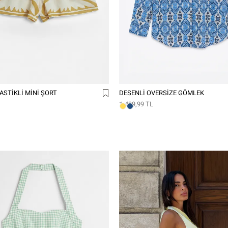
ASTIKLI MINI ŞORT
DESENLI OVERSIZE GÖMLEK
1.499,99 TL