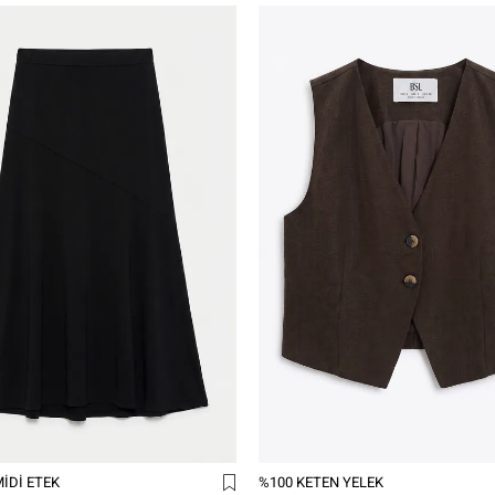
IDI ETEK
%100 KETEN YELEK