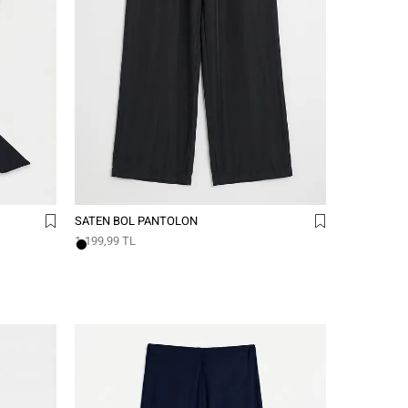
SATEN BOL PANTOLON
1.199,99 TL