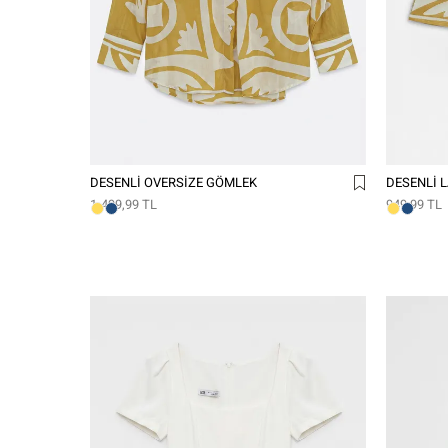
DESENLI OVERSIZE GÖMLEK
DESENLI L
1.499,99 TL
949,99 TL