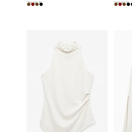
799,99 TL
749,99 TL