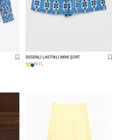
DESENLI LASTIKLI MINI ŞORT
949,99 TL