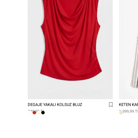
DEGAJE YAKALI KOLSUZ BLUZ
KETEN KAR
749,99 TL
1.399,99 T