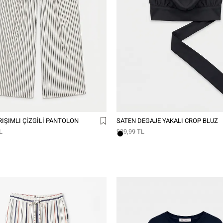
IŞIMLI ÇIZGILI PANTOLON
SATEN DEGAJE YAKALI CROP BLUZ
L
999,99 TL