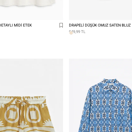
ETAYLI MIDI ETEK
DRAPELI DÜŞÜK OMUZ SATEN BLUZ
949,99 TL