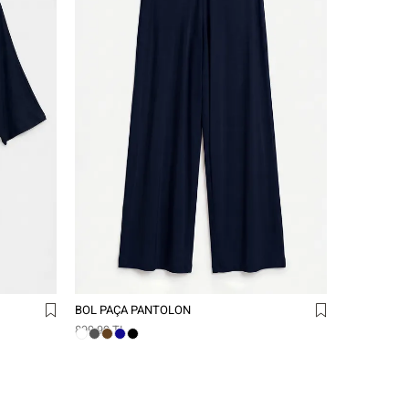
BOL PAÇA PANTOLON
899,99 TL