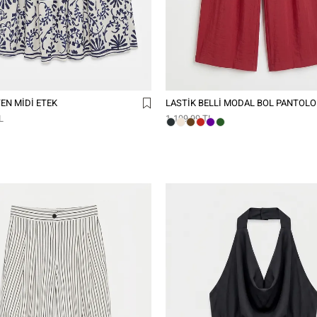
TEN MIDI ETEK
LASTIK BELLI MODAL BOL PANTOL
L
1.199,99 TL