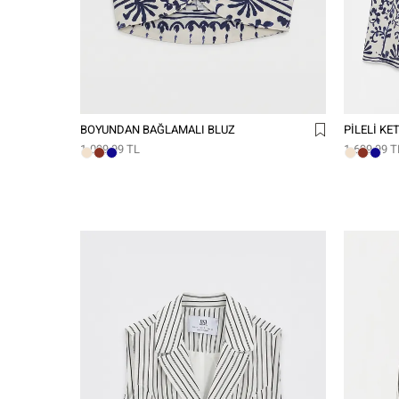
BOYUNDAN BAĞLAMALI BLUZ
PILELI KE
1.099,99 TL
1.699,99 T