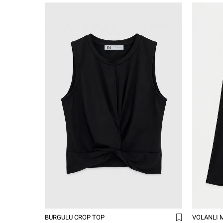
BURGULU CROP TOP
VOLANLI M