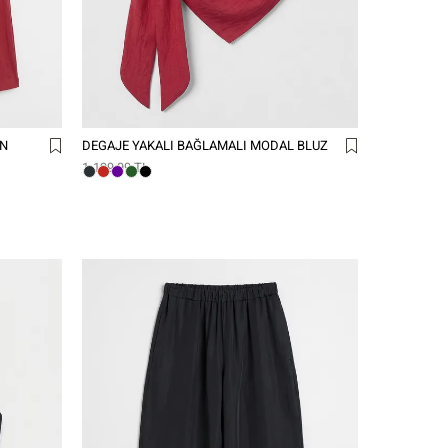
ON
DEGAJE YAKALI BAĞLAMALI MODAL BLUZ
1.199,99 TL