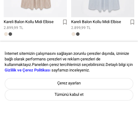
Kareli Balon Kollu Midi Elbise
Kareli Balon Kollu Midi Elbise
2.899,99 TL
2.899,99 TL
İnternet sitemizin çalışmasını sağlayan zorunlu çerezler dışında, izninize
bağlı olarak performans çerezleri ve reklam çerezleri de
kullanmaktayız.Panelden çerez tercihlerinizi seçebilirsiniz.Detaylı bilgi için
Gizlilik ve Çerez Politikası
sayfamızı inceleyeniz.
Çerez ayarları
Tümünü kabul et