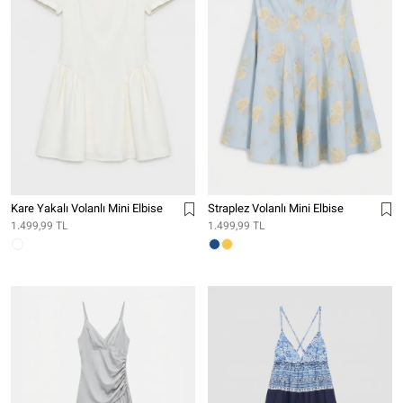
Kare Yakalı Volanlı Mini Elbise
Straplez Volanlı Mini Elbise
1.499,99 TL
1.499,99 TL