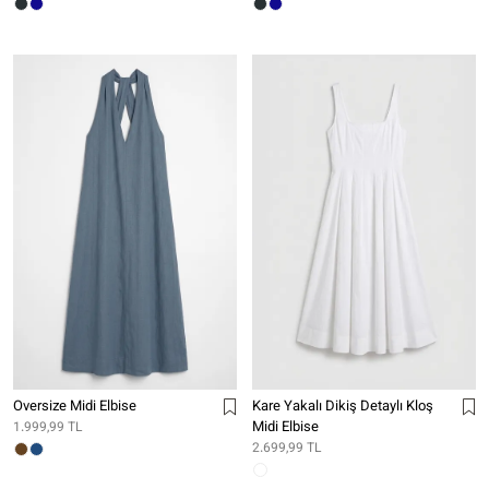
Oversize Midi Elbise
Kare Yakalı Dikiş Detaylı Kloş
Midi Elbise
1.999,99 TL
2.699,99 TL