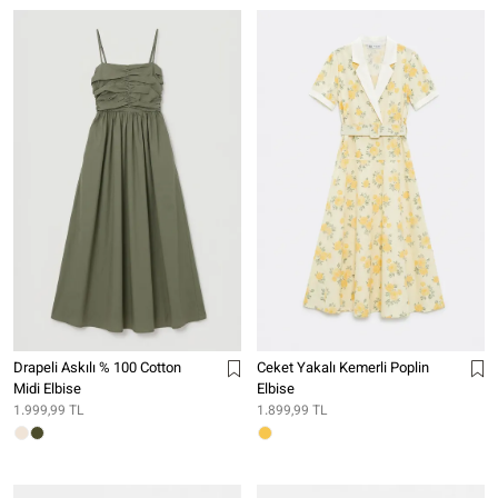
Drapeli Askılı % 100 Cotton
Ceket Yakalı Kemerli Poplin
Midi Elbise
Elbise
1.999,99 TL
1.899,99 TL