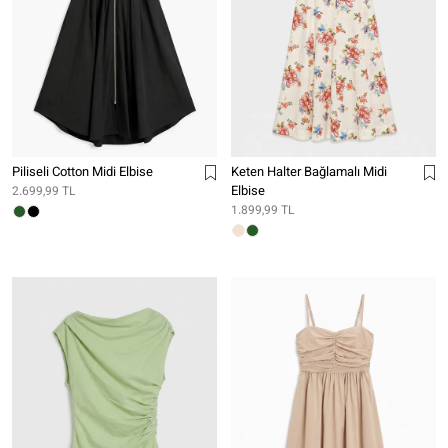
Piliseli Cotton Midi Elbise
Keten Halter Bağlamalı Midi
Elbise
2.699,99 TL
1.899,99 TL