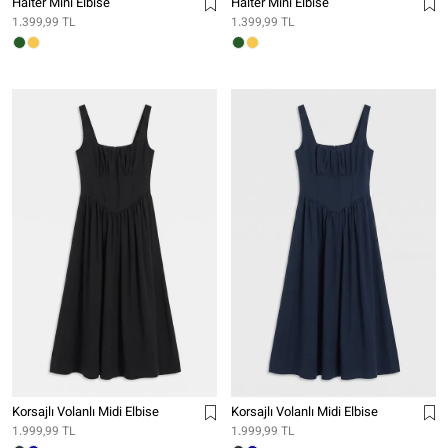
Halter Mini Elbise
Halter Mini Elbise
1.399,99 TL
1.399,99 TL
Korsajlı Volanlı Midi Elbise
Korsajlı Volanlı Midi Elbise
1.999,99 TL
1.999,99 TL