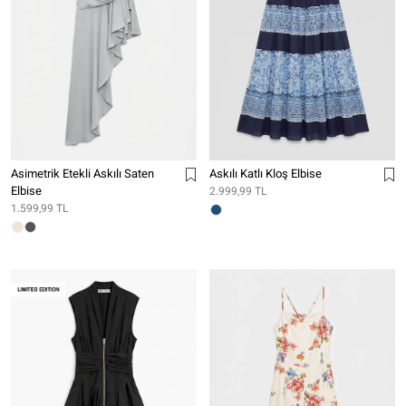
Asimetrik Etekli Askılı Saten
Askılı Katlı Kloş Elbise
Elbise
2.999,99 TL
1.599,99 TL