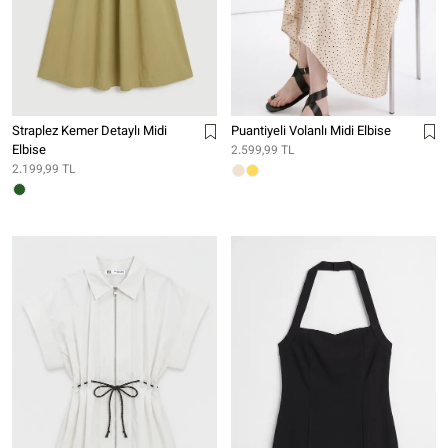
Straplez Kemer Detaylı Midi
Puantiyeli Volanlı Midi Elbise
Elbise
2.599,99 TL
2.199,99 TL