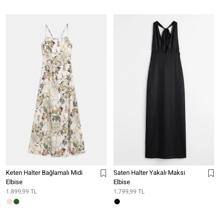
Keten Halter Bağlamalı Midi
Saten Halter Yakalı Maksi
Elbise
Elbise
1.899,99 TL
1.799,99 TL