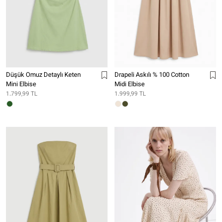
Düşük Omuz Detaylı Keten
Drapeli Askılı % 100 Cotton
Mini Elbise
Midi Elbise
1.799,99 TL
1.999,99 TL