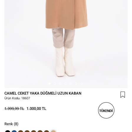
CAMEL CEKET YAKA DÜĞMELI UZUN KABAN
Ürün Kodu:
18607
1.999,99 TL
1.000,00 TL
Renk
(8)