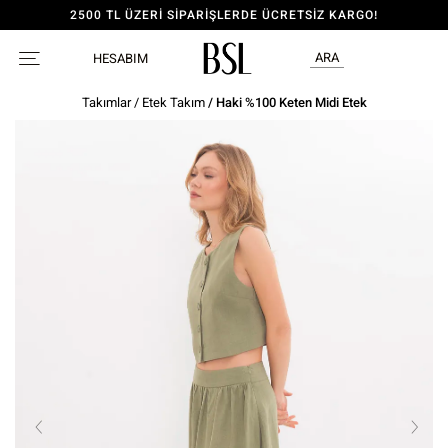
2500 TL ÜZERİ SİPARİŞLERDE ÜCRETSİZ KARGO!
ARA
HESABIM
Takımlar
/
Etek Takım
/ Haki %100 Keten Midi Etek