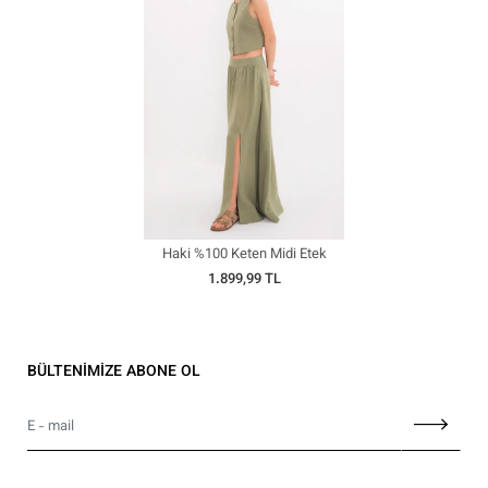
Haki %100 Keten Midi Etek
1.899,99 TL
BÜLTENİMİZE ABONE OL