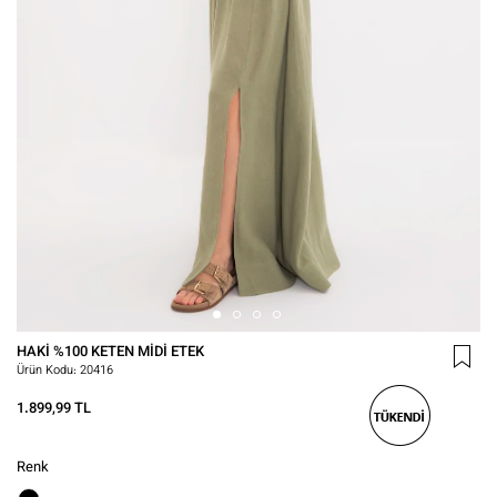
HAKI %100 KETEN MIDI ETEK
Ürün Kodu:
20416
1.899,99 TL
Renk