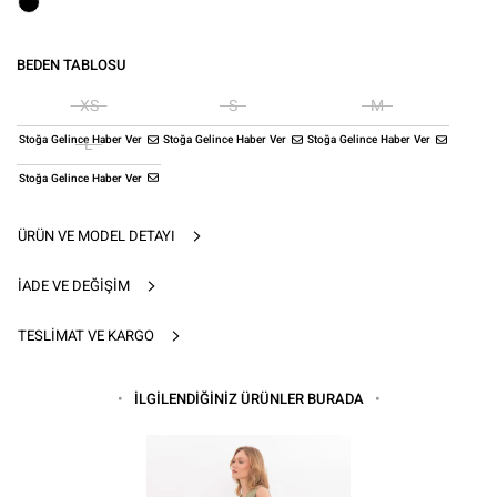
BEDEN TABLOSU
XS
S
M
Stoğa Gelince Haber Ver
Stoğa Gelince Haber Ver
Stoğa Gelince Haber Ver
L
Stoğa Gelince Haber Ver
ÜRÜN VE MODEL DETAYI
İADE VE DEĞIŞIM
TESLIMAT VE KARGO
İLGİLENDİĞİNİZ ÜRÜNLER BURADA