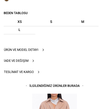
BEDEN TABLOSU
XS
S
M
L
ÜRÜN VE MODEL DETAYI
İADE VE DEĞIŞIM
TESLIMAT VE KARGO
İLGİLENDİĞİNİZ ÜRÜNLER BURADA