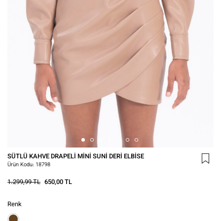
SÜTLÜ KAHVE DRAPELI MINI SUNI DERI ELBISE
Ürün Kodu:
18798
1.299,99 TL
650,00 TL
Renk