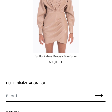
Sütlü Kahve Drapeli Mini Suni
Deri Elbise
650,00 TL
BÜLTENİMİZE ABONE OL