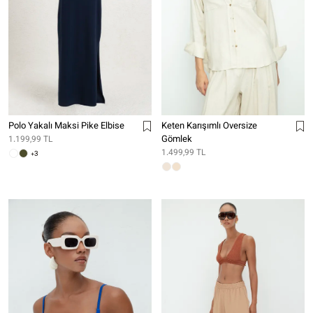
Polo Yakalı Maksi Pike Elbise
Keten Karışımlı Oversize
Gömlek
1.199,99 TL
1.499,99 TL
+3