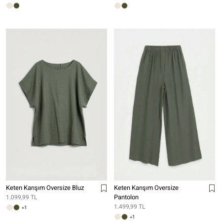
Keten Karışım Oversize Bluz
Keten Karışım Oversize
Pantolon
1.099,99 TL
1.499,99 TL
+1
+1