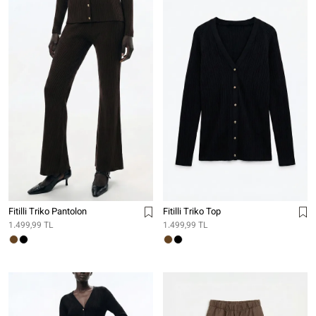
Fitilli Triko Pantolon
Fitilli Triko Top
1.499,99 TL
1.499,99 TL