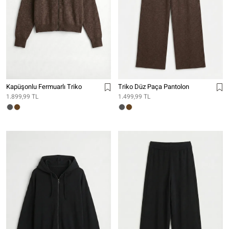
Kapüşonlu Fermuarlı Triko
Triko Düz Paça Pantolon
1.899,99 TL
1.499,99 TL