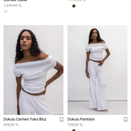
Gömlek Elbise
1.199,99 TL
1.699,99 TL
Dokulu Carmen Yaka Bluz
Dokulu Pantolon
599,99 TL
799,99 TL