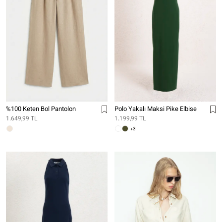
%100 Keten Bol Pantolon
Polo Yakalı Maksi Pike Elbise
1.649,99 TL
1.199,99 TL
+3