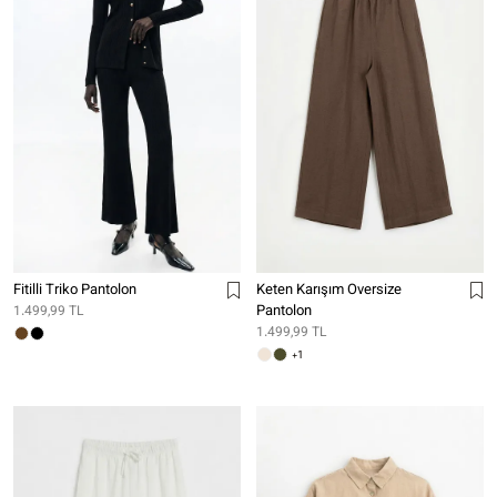
Fitilli Triko Pantolon
Keten Karışım Oversize
Pantolon
1.499,99 TL
1.499,99 TL
+1