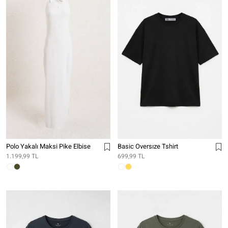
Polo Yakalı Maksi Pike Elbise
Basic Oversıze Tshirt
1.199,99 TL
699,99 TL