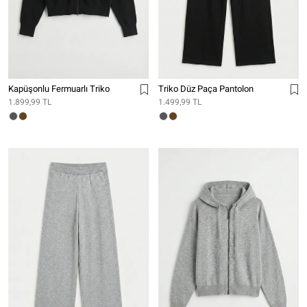
Kapüşonlu Fermuarlı Triko
Triko Düz Paça Pantolon
1.899,99 TL
1.499,99 TL