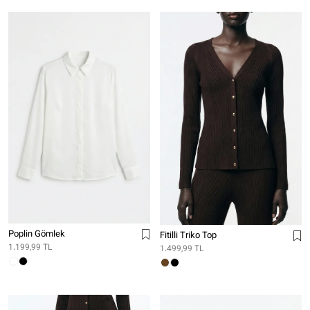
Poplin Gömlek
Fitilli Triko Top
1.199,99 TL
1.499,99 TL