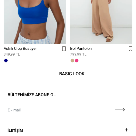
Askılı Crop Bustiyer
Bol Pantolon
349,99 TL
799,99 TL
BASIC LOOK
BÜLTENİMİZE ABONE OL
İLETİŞİM