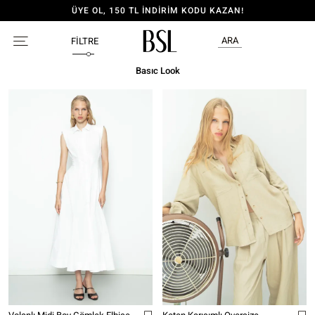
ÜYE OL, 150 TL İNDİRİM KODU KAZAN!
ARA
FILTRE
Basıc Look