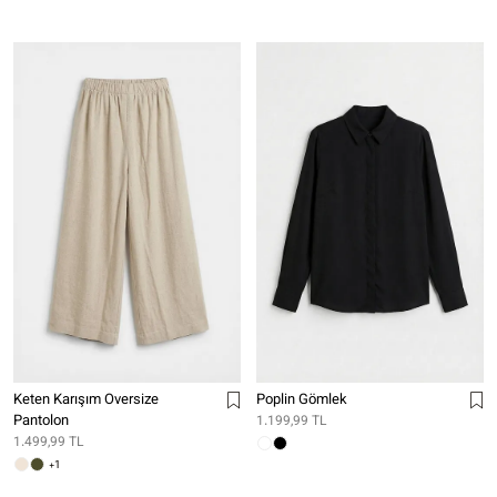
Keten Karışım Oversize
Poplin Gömlek
Pantolon
1.199,99 TL
1.499,99 TL
+1