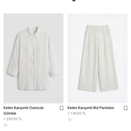
Keten Karışımlı Oversıze
Keten Karışımlı Bol Pantolon
Gömlek
1.149,99 TL
1.299,99 TL