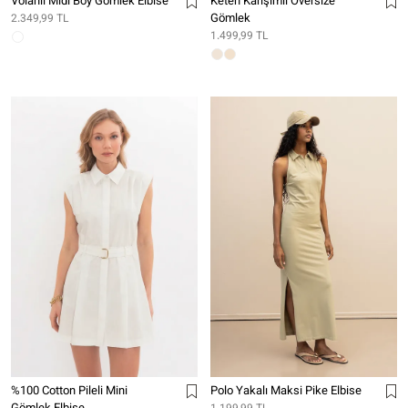
Volanlı Midi Boy Gömlek Elbise
Keten Karışımlı Oversize
Gömlek
2.349,99 TL
1.499,99 TL
%100 Cotton Pileli Mini
Polo Yakalı Maksi Pike Elbise