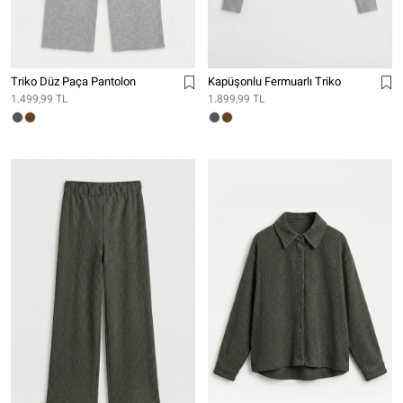
Triko Düz Paça Pantolon
Kapüşonlu Fermuarlı Triko
1.499,99 TL
1.899,99 TL