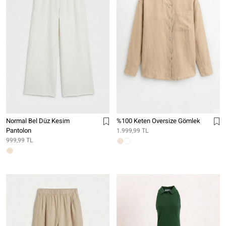
Normal Bel Düz Kesim
%100 Keten Oversize Gömlek
Pantolon
1.999,99 TL
999,99 TL