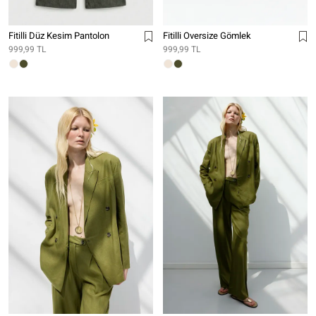
Fitilli Düz Kesim Pantolon
Fitilli Oversize Gömlek
999,99 TL
999,99 TL