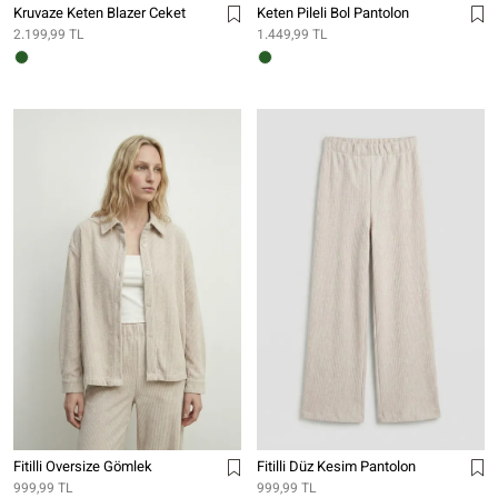
Kruvaze Keten Blazer Ceket
Keten Pileli Bol Pantolon
2.199,99 TL
1.449,99 TL
Fitilli Oversize Gömlek
Fitilli Düz Kesim Pantolon
999,99 TL
999,99 TL