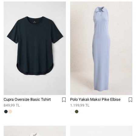
Cupra Oversize Basic Tshirt
Polo Yakalı Maksi Pike Elbise
849,99 TL
1.199,99 TL