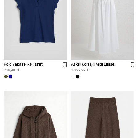
Polo Yakalı Pike Tshirt
Askılı Korsajlı Midi Elbise
749,99 TL
1.999,99 TL