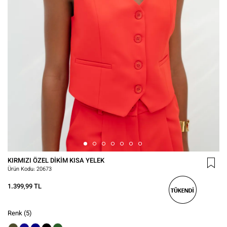
KIRMIZI ÖZEL DIKIM KISA YELEK
Ürün Kodu:
20673
1.399,99 TL
Renk
(5)