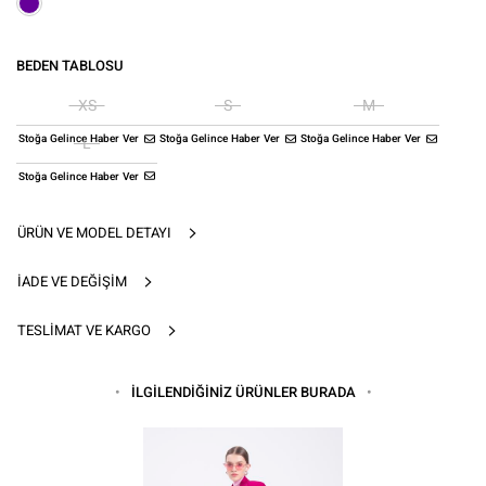
BEDEN TABLOSU
XS
S
M
Stoğa Gelince Haber Ver
Stoğa Gelince Haber Ver
Stoğa Gelince Haber Ver
L
Stoğa Gelince Haber Ver
ÜRÜN VE MODEL DETAYI
İADE VE DEĞIŞIM
TESLIMAT VE KARGO
İLGİLENDİĞİNİZ ÜRÜNLER BURADA