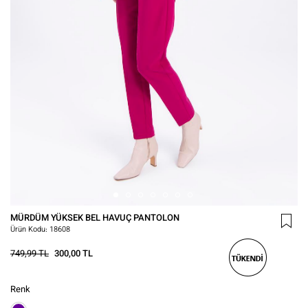
MÜRDÜM YÜKSEK BEL HAVUÇ PANTOLON
Ürün Kodu:
18608
749,99 TL
300,00 TL
Renk