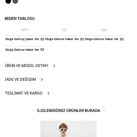
BEDEN TABLOSU
XS
S
M
Stoğa Gelince Haber Ver
Stoğa Gelince Haber Ver
Stoğa Gelince Haber Ver
L
Stoğa Gelince Haber Ver
ÜRÜN VE MODEL DETAYI
İADE VE DEĞIŞIM
TESLIMAT VE KARGO
İLGİLENDİĞİNİZ ÜRÜNLER BURADA