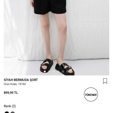
SIYAH BERMUDA ŞORT
Ürün Kodu:
19743
899,99 TL
Renk
(2)