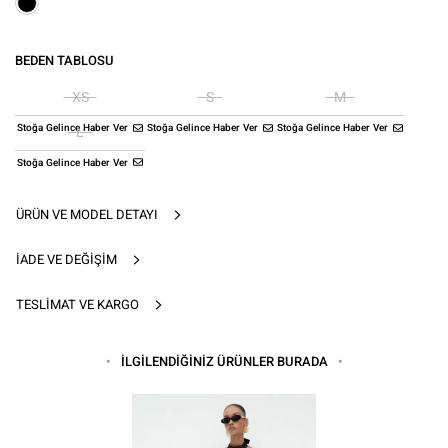
BEDEN TABLOSU
XS
S
M
Stoğa Gelince Haber Ver
Stoğa Gelince Haber Ver
Stoğa Gelince Haber Ver
L
Stoğa Gelince Haber Ver
ÜRÜN VE MODEL DETAYI
İADE VE DEĞIŞIM
TESLIMAT VE KARGO
İLGİLENDİĞİNİZ ÜRÜNLER BURADA