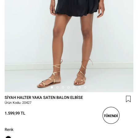
SIYAH HALTER YAKA SATEN BALON ELBISE
Ürün Kodu:
20427
1.599,99 TL
Renk