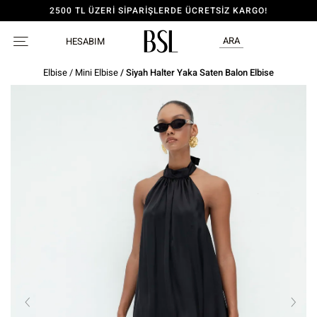
2500 TL ÜZERİ SİPARİŞLERDE ÜCRETSİZ KARGO!
ARA
HESABIM
Elbise
/
Mini Elbise
/ Siyah Halter Yaka Saten Balon Elbise