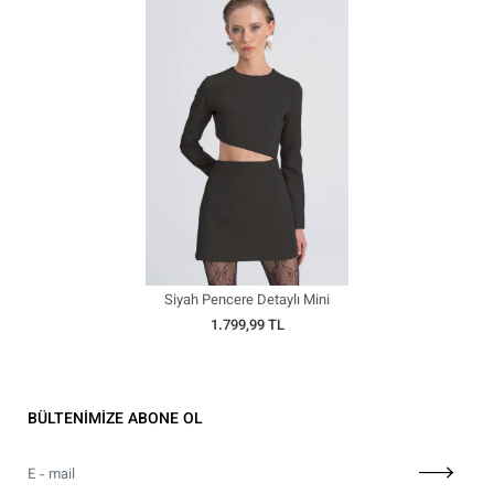
Siyah Pencere Detaylı Mini
Elbise
1.799,99 TL
BÜLTENİMİZE ABONE OL