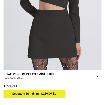
SIYAH PENCERE DETAYLI MINI ELBISE
Ürün Kodu:
20945
1.799,99 TL
Sepette %30 İndirim:
1.259,99 TL