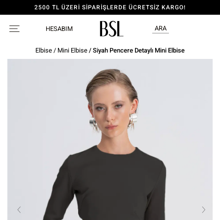
2500 TL ÜZERİ SİPARİŞLERDE ÜCRETSİZ KARGO!
ARA
HESABIM
Elbise
/
Mini Elbise
/ Siyah Pencere Detaylı Mini Elbise