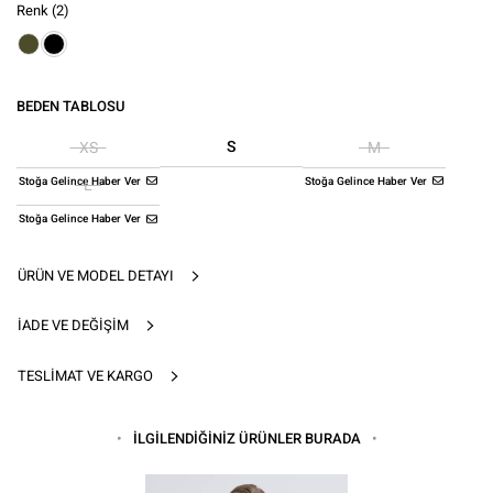
Renk
(2)
BEDEN TABLOSU
S
XS
M
Stoğa Gelince Haber Ver
Stoğa Gelince Haber Ver
L
Stoğa Gelince Haber Ver
ÜRÜN VE MODEL DETAYI
İADE VE DEĞIŞIM
TESLIMAT VE KARGO
İLGİLENDİĞİNİZ ÜRÜNLER BURADA