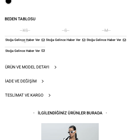
BEDEN TABLOSU
XS
S
M
Stoğa Gelince Haber Ver
Stoğa Gelince Haber Ver
Stoğa Gelince Haber Ver
L
Stoğa Gelince Haber Ver
ÜRÜN VE MODEL DETAYI
İADE VE DEĞIŞIM
TESLIMAT VE KARGO
İLGİLENDİĞİNİZ ÜRÜNLER BURADA