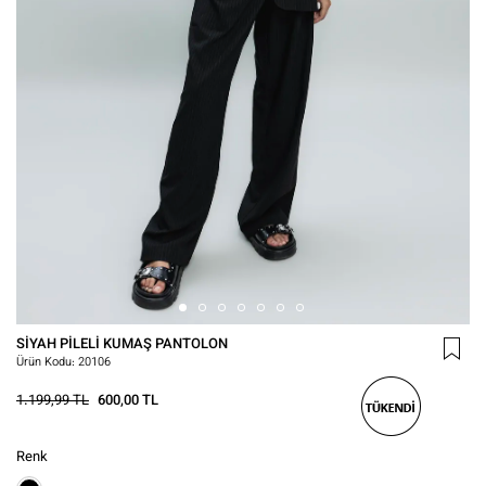
SIYAH PILELI KUMAŞ PANTOLON
Ürün Kodu:
20106
1.199,99 TL
600,00 TL
Renk