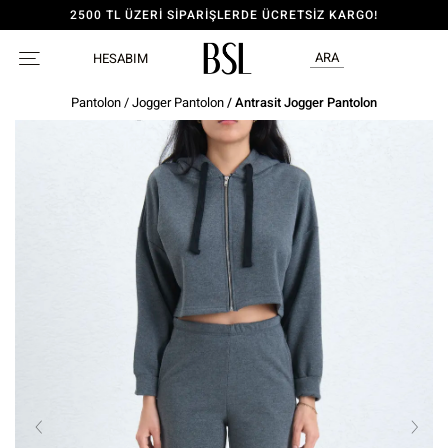
2500 TL ÜZERİ SİPARİŞLERDE ÜCRETSİZ KARGO!
ARA
HESABIM
Pantolon
/
Jogger Pantolon
/ Antrasit Jogger Pantolon