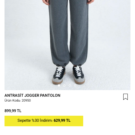
ANTRASIT JOGGER PANTOLON
Ürün Kodu:
20950
899,99 TL
Sepette %30 İndirim:
629,99 TL