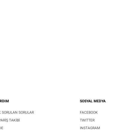
RDIM
SOSYAL MEDYA
K SORULAN SORULAR
FACEBOOK
PARIŞ TAKIBI
TWITTER
DE
INSTAGRAM