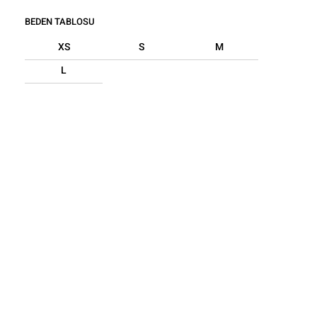
BEDEN TABLOSU
XS
S
M
L