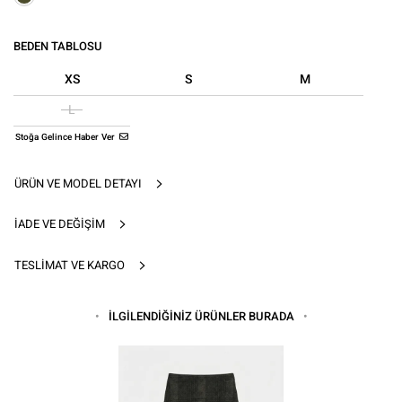
BEDEN TABLOSU
XS
S
M
L
Stoğa Gelince Haber Ver
ÜRÜN VE MODEL DETAYI
İADE VE DEĞIŞIM
TESLIMAT VE KARGO
İLGİLENDİĞİNİZ ÜRÜNLER BURADA