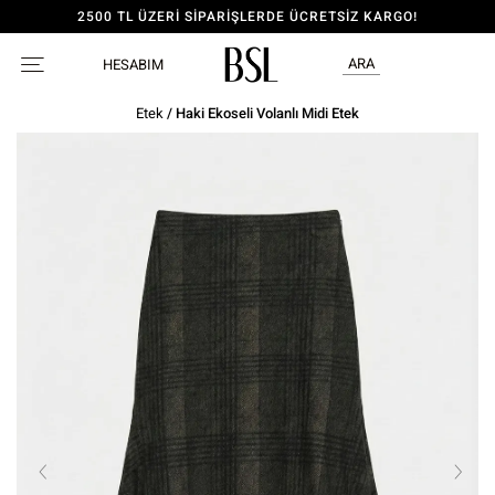
2500 TL ÜZERİ SİPARİŞLERDE ÜCRETSİZ KARGO!
ARA
HESABIM
Etek
/ Haki Ekoseli Volanlı Midi Etek