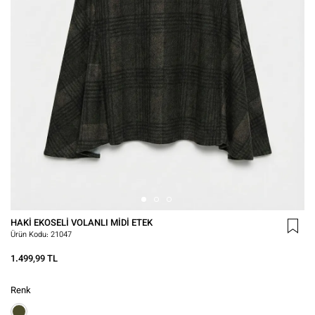
HAKI EKOSELI VOLANLI MIDI ETEK
Ürün Kodu:
21047
1.499,99 TL
Renk