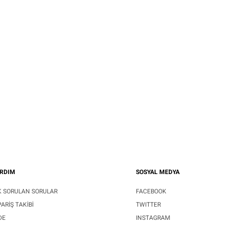
RDIM
SOSYAL MEDYA
K SORULAN SORULAR
FACEBOOK
PARIŞ TAKIBI
TWITTER
DE
INSTAGRAM