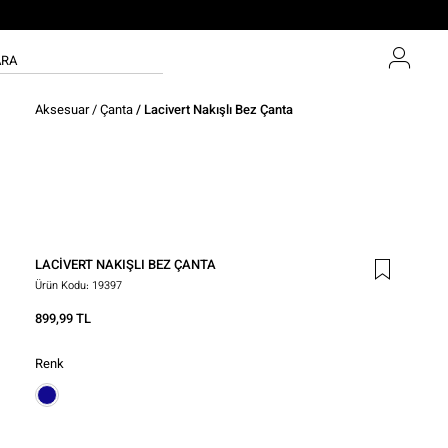
Aksesuar
/
Çanta
/ Lacivert Nakışlı Bez Çanta
LACIVERT NAKIŞLI BEZ ÇANTA
Ürün Kodu:
19397
899,99 TL
Renk