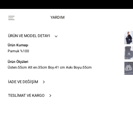
YARDIM
ÜRÜN VE MODEL DETAYI
Ürün Kumaşı
Pamuk %100
Ürün Ölçüleri
Üsten:55cm Alt en:35cm Boy:41 cm Askı Boyu:55cm
İADE VE DEĞIŞIM
TESLIMAT VE KARGO