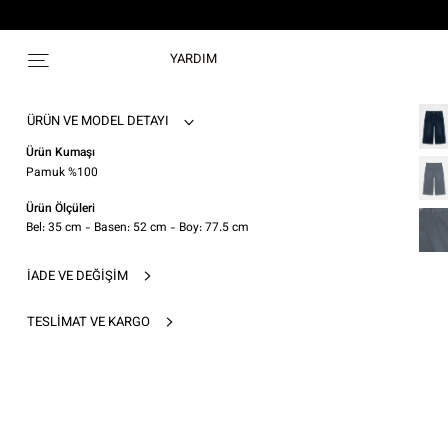
YARDIM
ÜRÜN VE MODEL DETAYI
Ürün Kumaşı
Pamuk %100
Ürün Ölçüleri
Bel: 35 cm - Basen: 52 cm - Boy: 77.5 cm
İADE VE DEĞIŞIM
TESLIMAT VE KARGO