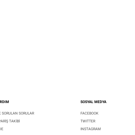
RDIM
SOSYAL MEDYA
K SORULAN SORULAR
FACEBOOK
PARIŞ TAKIBI
TWITTER
DE
INSTAGRAM