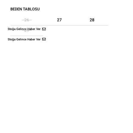
BEDEN TABLOSU
27
28
26
Stoğa Gelince Haber Ver
29
Stoğa Gelince Haber Ver