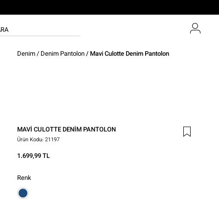
Denim
/
Denim Pantolon
/ Mavi Culotte Denim Pantolon
MAVI CULOTTE DENIM PANTOLON
Ürün Kodu:
21197
1.699,99 TL
Renk