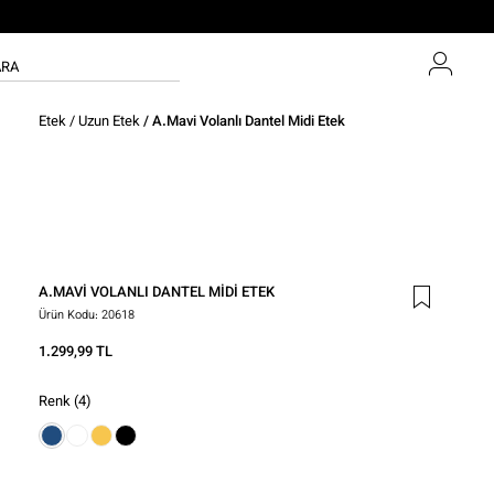
Etek
/
Uzun Etek
/ A.mavi Volanlı Dantel Midi Etek
A.MAVI VOLANLI DANTEL MIDI ETEK
Ürün Kodu:
20618
1.299,99 TL
Renk
(4)