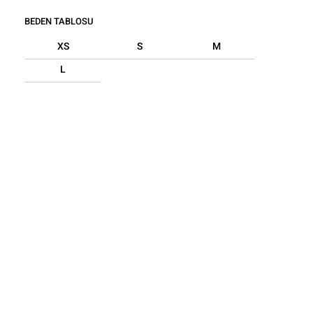
BEDEN TABLOSU
XS
S
M
L