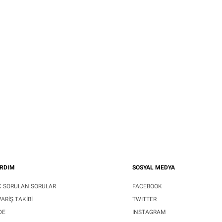
RDIM
SOSYAL MEDYA
K SORULAN SORULAR
FACEBOOK
PARIŞ TAKIBI
TWITTER
DE
INSTAGRAM