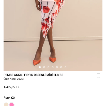
PEMBE ASKILI FIRFIR DESENLI MIDI ELBISE
Ürün Kodu:
20757
1.499,99 TL
Renk
(2)