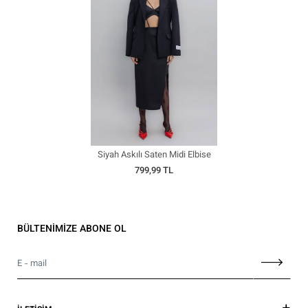
Siyah Askılı Saten Midi Elbise
799,99 TL
BÜLTENİMİZE ABONE OL