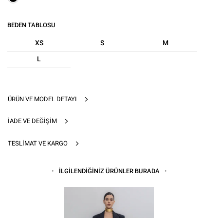
BEDEN TABLOSU
XS
S
M
L
ÜRÜN VE MODEL DETAYI
İADE VE DEĞIŞIM
TESLIMAT VE KARGO
İLGİLENDİĞİNİZ ÜRÜNLER BURADA