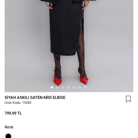
SIYAH ASKILI SATEN MIDI ELBISE
Ürün Kodu:
19282
799,99 TL
Renk