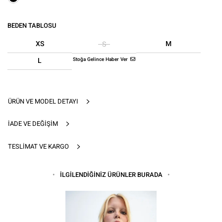
BEDEN TABLOSU
XS
M
S
Stoğa Gelince Haber Ver
L
ÜRÜN VE MODEL DETAYI
İADE VE DEĞIŞIM
TESLIMAT VE KARGO
İLGİLENDİĞİNİZ ÜRÜNLER BURADA