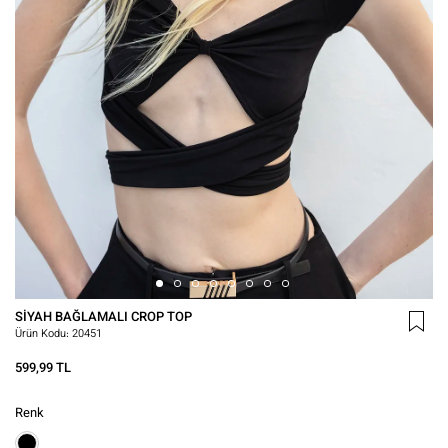
SIYAH BAĞLAMALI CROP TOP
Ürün Kodu:
20451
599,99 TL
Renk