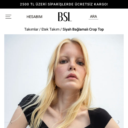
2500 TL ÜZERİ SİPARİŞLERDE ÜCRETSİZ KARGO!
ARA
HESABIM
Takımlar
/
Etek Takım
/ Siyah Bağlamalı Crop Top