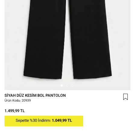
SIYAH DÜZ KESIM BOL PANTOLON
Ürün Kodu:
20939
1.499,99 TL
Sepette %30 İndirim:
1.049,99 TL