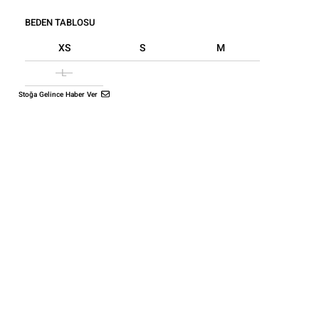
BEDEN TABLOSU
XS
S
M
L
Stoğa Gelince Haber Ver