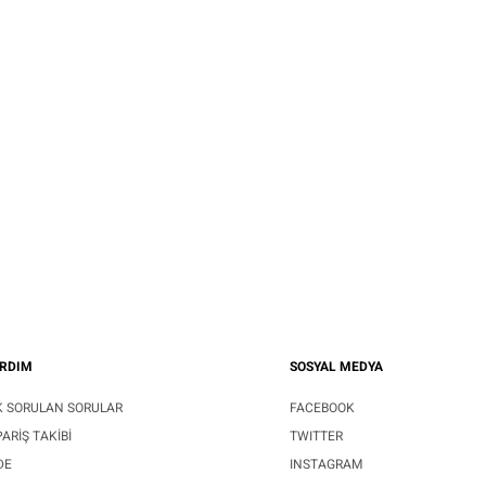
RDIM
SOSYAL MEDYA
K SORULAN SORULAR
FACEBOOK
PARIŞ TAKIBI
TWITTER
DE
INSTAGRAM