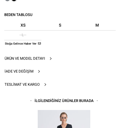
BEDEN TABLOSU
XS
S
M
L
Stoğa Gelince Haber Ver
ÜRÜN VE MODEL DETAYI
İADE VE DEĞIŞIM
TESLIMAT VE KARGO
İLGİLENDİĞİNİZ ÜRÜNLER BURADA