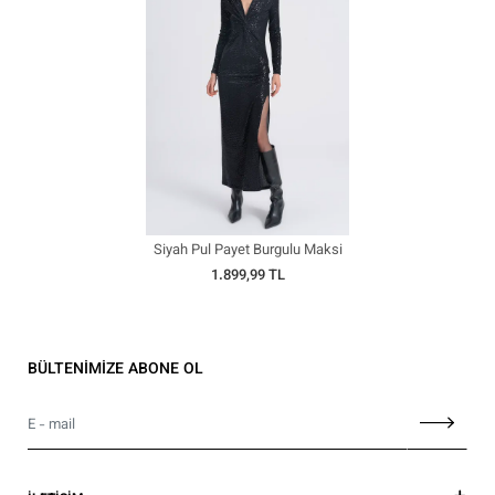
Siyah Pul Payet Burgulu Maksi
Elbise
1.899,99 TL
BÜLTENİMİZE ABONE OL