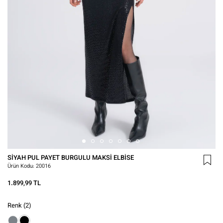
SIYAH PUL PAYET BURGULU MAKSI ELBISE
Ürün Kodu:
20016
1.899,99 TL
Renk
(2)