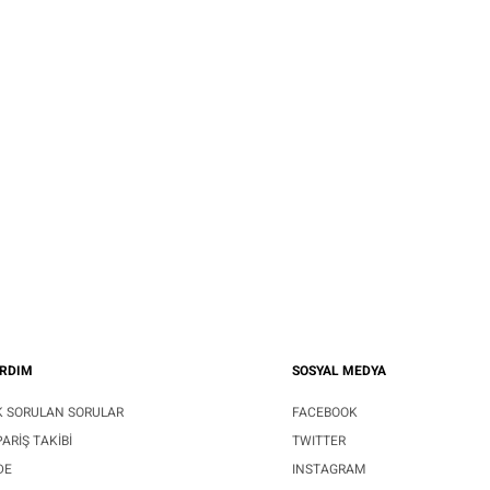
RDIM
SOSYAL MEDYA
K SORULAN SORULAR
FACEBOOK
PARIŞ TAKIBI
TWITTER
DE
INSTAGRAM