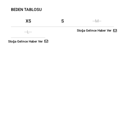
BEDEN TABLOSU
XS
S
M
Stoğa Gelince Haber Ver
L
Stoğa Gelince Haber Ver