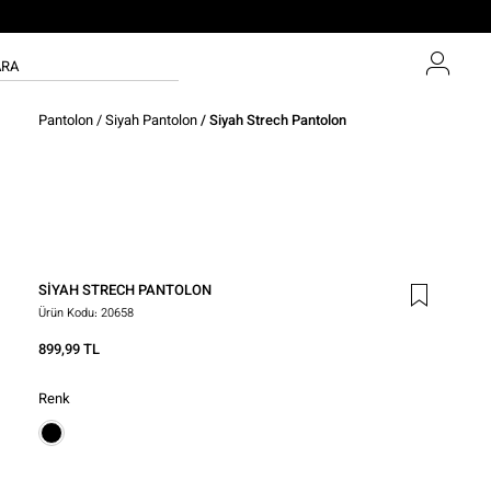
Pantolon
/
Siyah Pantolon
/ Siyah Strech Pantolon
SIYAH STRECH PANTOLON
Ürün Kodu:
20658
899,99 TL
Renk