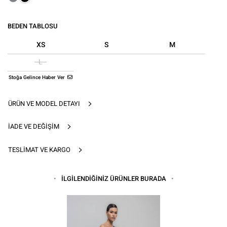
BEDEN TABLOSU
XS
S
M
L
Stoğa Gelince Haber Ver
ÜRÜN VE MODEL DETAYI
İADE VE DEĞIŞIM
TESLIMAT VE KARGO
İLGİLENDİĞİNİZ ÜRÜNLER BURADA