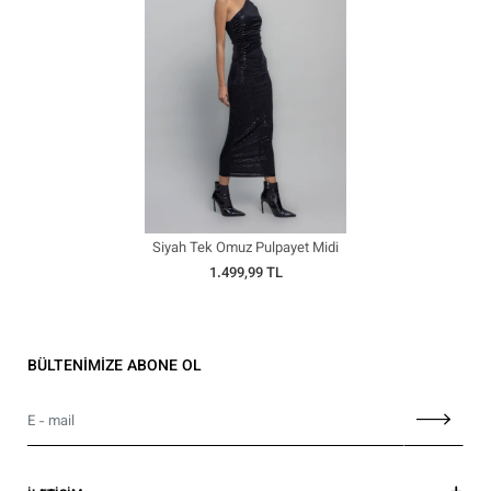
Siyah Tek Omuz Pulpayet Midi
Elbise
1.499,99 TL
BÜLTENİMİZE ABONE OL