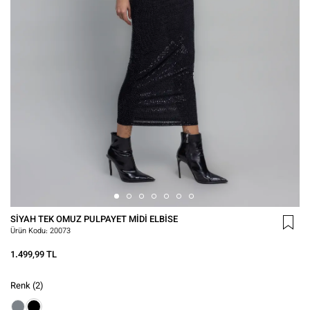
SIYAH TEK OMUZ PULPAYET MIDI ELBISE
Ürün Kodu:
20073
1.499,99 TL
Renk
(2)