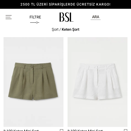
2500 TL ÜZERİ SİPARİŞLERDE ÜCRETSİZ KARGO!
ARA
FILTRE
Şort
/
Keten Şort