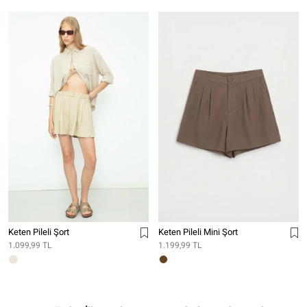
Keten Pileli Şort
Keten Pileli Mini Şort
1.099,99 TL
1.199,99 TL