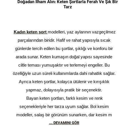
Doğadan İlham Alın: Keten Şortlarla Ferah Ve Şık Bir
Tarz
Kadın keten şort
modelleri, yaz aylarının vazgeçilmez
parçalarından biridir. Hafif ve rahat yapısıyla sıcak
günlerde tercih edilen bu şortlar, şıklığı ve konforu bir
arada sunar. Keten kumaşın doğal yapısı sayesinde
ciltle teması yumuşaktır ve terlemeyi engeller. Bu
özelliğiyle uzun süreli kullanımlarda dahi rahatlık sağlar.
Ayrıca keten şortlar, kolayca ütülenir ve kırışıklık
yapmaz, dolayısıyla pratik bir seçenektir.
Bayan keten şortları, farklı kesim ve renk
seçenekleriyle her tarza uyum sağlar. Bol kesim
modeller, salaş bir görünüm sunarken, dar kesim m
... DEVAMINI GÖR