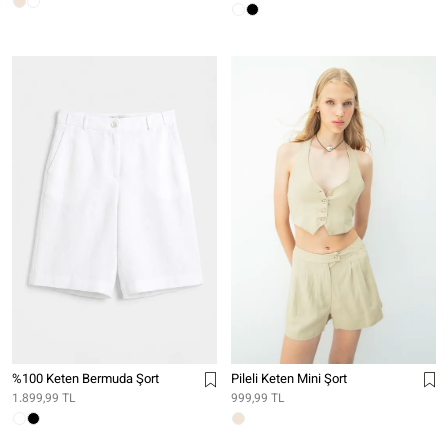
%100 Keten Bermuda Şort
Pileli Keten Mini Şort
1.899,99 TL
999,99 TL