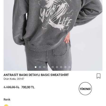
ANTRASIT BASKI DETAYLI BASIC SWEATSHIRT
Ürün Kodu:
20147
1.199,99 TL
700,00 TL
Renk