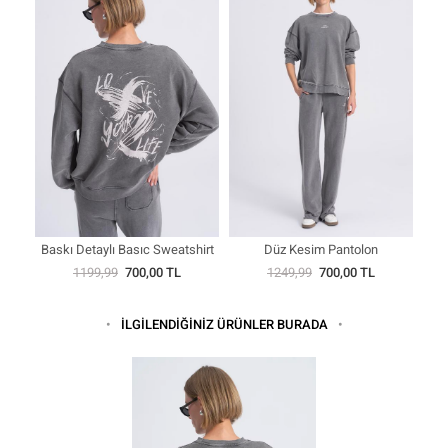
Baskı Detaylı Basıc Sweatshirt
Düz Kesim Pantolon
1199,99
700,00 TL
1249,99
700,00 TL
İLGİLENDİĞİNİZ ÜRÜNLER BURADA