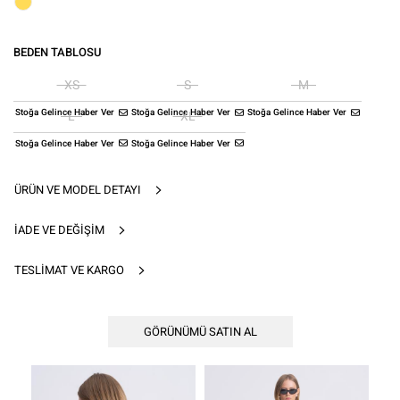
BEDEN TABLOSU
XS
S
M
Stoğa Gelince Haber Ver
Stoğa Gelince Haber Ver
Stoğa Gelince Haber Ver
L
XL
Stoğa Gelince Haber Ver
Stoğa Gelince Haber Ver
ÜRÜN VE MODEL DETAYI
İADE VE DEĞIŞIM
TESLIMAT VE KARGO
GÖRÜNÜMÜ SATIN AL