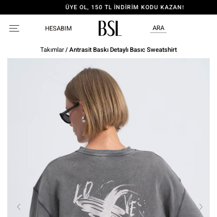
ÜYE OL, 150 TL İNDİRİM KODU KAZAN!
ARA
HESABIM
Takımlar
/ Antrasit Baskı Detaylı Basıc Sweatshirt