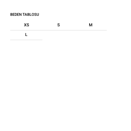
BEDEN TABLOSU
XS
S
M
L