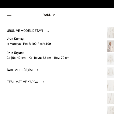
YARDIM
ÜRÜN VE MODEL DETAYI
Ürün Kumaşı
İç Materyal: Pes %100 Pes %100
Ürün Ölçüleri
Göğüs: 49 cm - Kol Boyu: 62 cm - Boy: 72 cm
İADE VE DEĞIŞIM
TESLIMAT VE KARGO