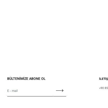
BÜLTENİMİZE ABONE OL
İLETİ
+90 85