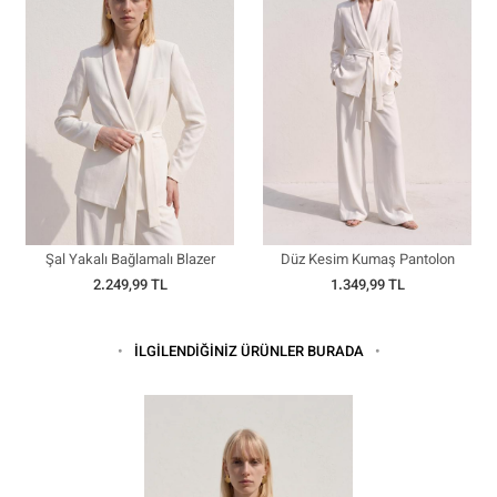
Şal Yakalı Bağlamalı Blazer
Düz Kesim Kumaş Pantolon
Ceket
2.249,99 TL
1.349,99 TL
İLGİLENDİĞİNİZ ÜRÜNLER BURADA