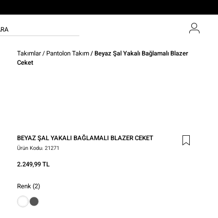
Takımlar
/
Pantolon Takım
/ Beyaz Şal Yakalı Bağlamalı Blazer
Ceket
BEYAZ ŞAL YAKALI BAĞLAMALI BLAZER CEKET
Ürün Kodu:
21271
2.249,99 TL
Renk
(2)