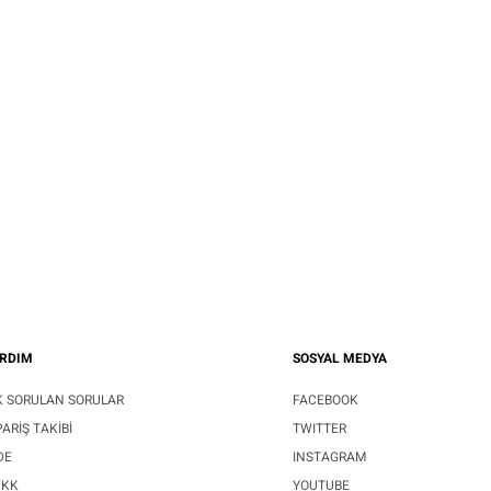
RDIM
SOSYAL MEDYA
K SORULAN SORULAR
FACEBOOK
PARIŞ TAKIBI
TWITTER
DE
INSTAGRAM
VKK
YOUTUBE