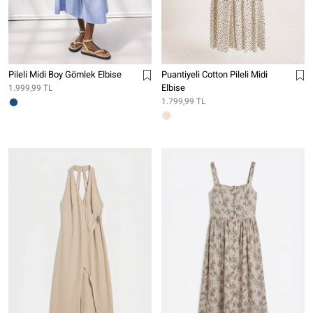
Pileli Midi Boy Gömlek Elbise
Puantiyeli Cotton Pileli Midi
Elbise
1.999,99 TL
1.799,99 TL