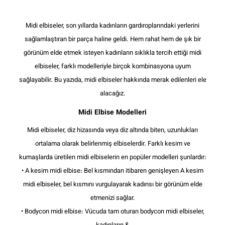
Midi elbiseler, son yıllarda kadınların gardıroplarındaki yerlerini
sağlamlaştıran bir parça haline geldi. Hem rahat hem de şık bir
görünüm elde etmek isteyen kadınların sıklıkla tercih ettiği midi
elbiseler, farklı modelleriyle birçok kombinasyona uyum
sağlayabilir. Bu yazıda, midi elbiseler hakkında merak edilenleri ele
alacağız.
Midi Elbise Modelleri
Midi elbiseler, diz hizasında veya diz altında biten, uzunlukları
ortalama olarak belirlenmiş elbiselerdir. Farklı kesim ve
kumaşlarda üretilen midi elbiselerin en popüler modelleri şunlardır:
•
A kesim midi elbise: Bel kısmından itibaren genişleyen A kesim
midi elbiseler, bel kısmını vurgulayarak kadınsı bir görünüm elde
etmenizi sağlar.
•
Bodycon midi elbise: Vücuda tam oturan bodycon midi elbiseler,