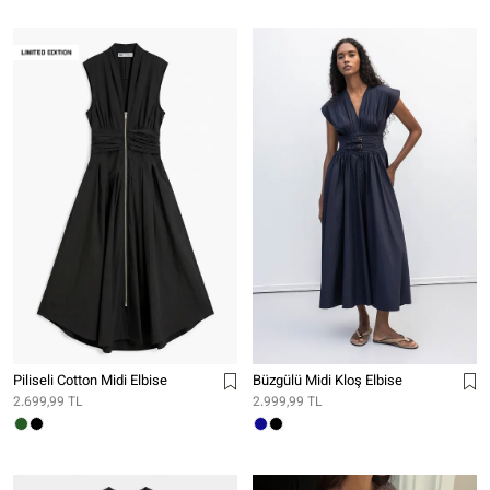
Piliseli Cotton Midi Elbise
Büzgülü Midi Kloş Elbise
2.699,99 TL
2.999,99 TL