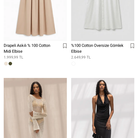
Drapeli Askılı % 100 Cotton
%100 Cotton Oversize Gömlek
Midi Elbise
Elbise
1.999,99 TL
2.649,99 TL