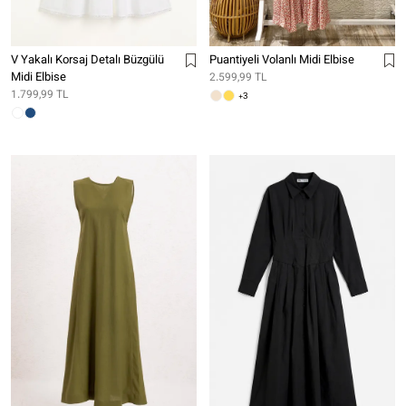
V Yakalı Korsaj Detalı Büzgülü
Puantiyeli Volanlı Midi Elbise
Midi Elbise
2.599,99 TL
1.799,99 TL
+3