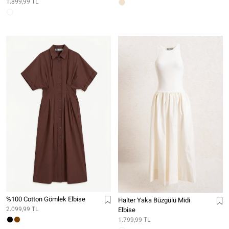
1.899,99 TL
%100 Cotton Gömlek Elbise
Halter Yaka Büzgülü Midi
2.099,99 TL
Elbise
1.799,99 TL