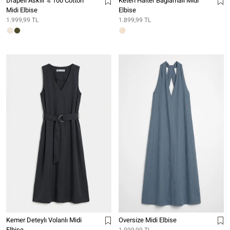
Drapeli Askılı % 100 Cotton
Keten Halter Bağlamalı Midi
Midi Elbise
Elbise
1.999,99 TL
1.899,99 TL
Kemer Deteylı Volanlı Midi
Oversize Midi Elbise