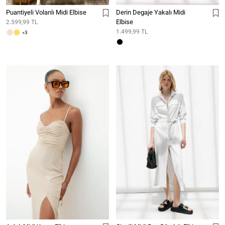
Puantiyeli Volanlı Midi Elbise
Derin Degaje Yakalı Midi
Elbise
2.599,99 TL
1.499,99 TL
+3