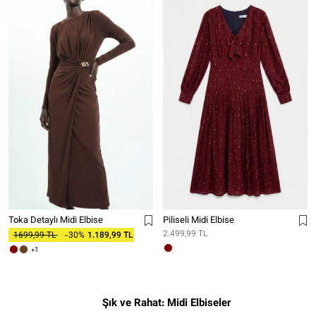
Toka Detaylı Midi Elbise
Piliseli Midi Elbise
2.499,99 TL
1699,99 TL
-30%
1.189,99 TL
+1
Şık ve Rahat: Midi Elbiseler