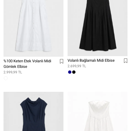
Volanlı Bağlamalı Midi Elbise
%100 Keten Etek Volanlı Midi
2.699,99 TL
Gömlek Elbise
2.999,99 TL