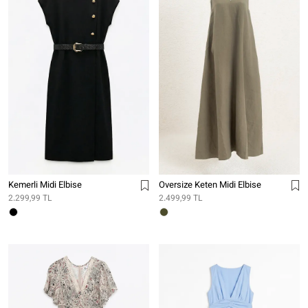
Kemerli Midi Elbise
Oversize Keten Midi Elbise
2.299,99 TL
2.499,99 TL