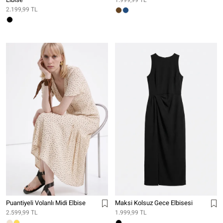
Elbise
1.999,99 TL
2.199,99 TL
Puantiyeli Volanlı Midi Elbise
Maksi Kolsuz Gece Elbisesi
2.599,99 TL
1.999,99 TL