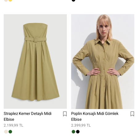
Straplez Kemer Detaylı Midi
Poplin Korsajlı Midi Gömlek
Elbise
Elbise
2.199,99 TL
2.399,99 TL