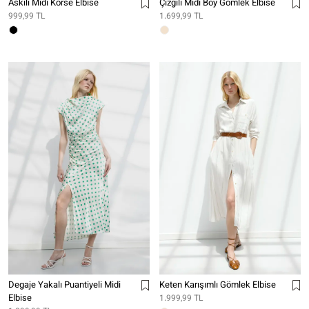
Askılı Midi Korse Elbise
Çizgili Midi Boy Gömlek Elbise
999,99 TL
1.699,99 TL
Degaje Yakalı Puantiyeli Midi
Keten Karışımlı Gömlek Elbise
Elbise
1.999,99 TL