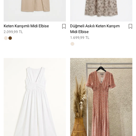
Keten Karışımlı Midi Elbise
Düğmeli Askılı Keten Karışım
Midi Elbise
2.099,99 TL
1.699,99 TL