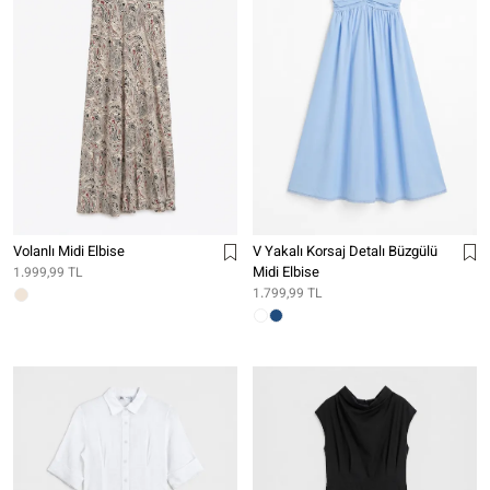
Volanlı Midi Elbise
V Yakalı Korsaj Detalı Büzgülü
Midi Elbise
1.999,99 TL
1.799,99 TL