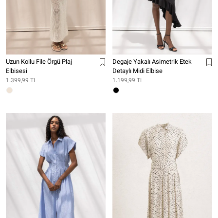
Uzun Kollu File Örgü Plaj
Degaje Yakalı Asimetrik Etek
Elbisesi
Detaylı Midi Elbise
1.399,99 TL
1.199,99 TL