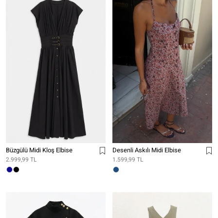
Büzgülü Midi Kloş Elbise
Desenli Askılı Midi Elbise
2.999,99 TL
1.599,99 TL