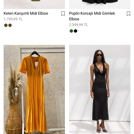
Keten Karışımlı Midi Elbise
Poplin Korsajlı Midi Gömlek
Elbise
1.799,99 TL
2.399,99 TL