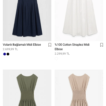
Volanlı Bağlamalı Midi Elbise
%100 Cotton Straplez Midi
Elbise
2.699,99 TL
2.299,99 TL