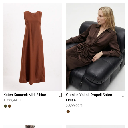
Keten Karışımlı Midi Elbise
Gömlek Yakalı Drapeli Saten
Elbise
1.799,99 TL
2.399,99 TL