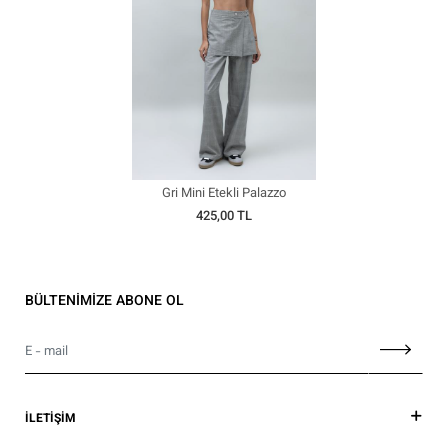
Gri Mini Etekli Palazzo
Pantolon
425,00 TL
BÜLTENİMİZE ABONE OL
İLETİŞİM