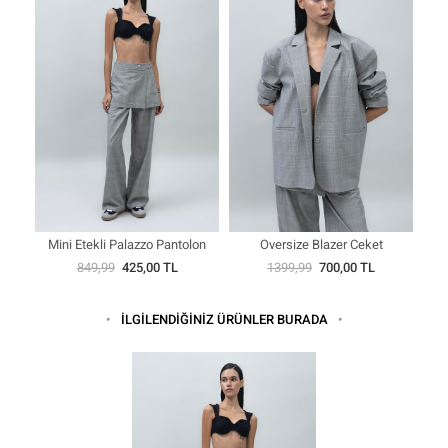
Mini Etekli Palazzo Pantolon
Oversize Blazer Ceket
849,99
425,00 TL
1399,99
700,00 TL
İLGİLENDİĞİNİZ ÜRÜNLER BURADA