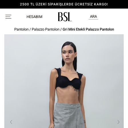
2500 TL ÜZERİ SİPARİŞLERDE ÜCRETSİZ KARGO!
ARA
HESABIM
Pantolon
/
Palazzo Pantolon
/ Gri Mini Etekli Palazzo Pantolon