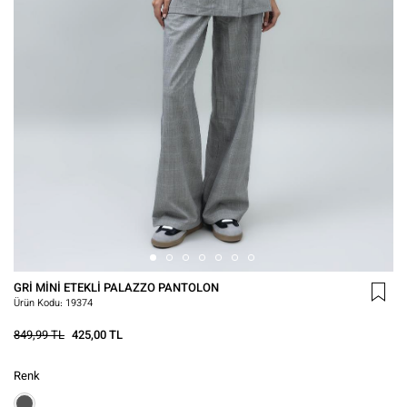
GRI MINI ETEKLI PALAZZO PANTOLON
Ürün Kodu:
19374
849,99 TL
425,00 TL
Renk