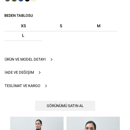
BEDEN TABLOSU
XS
S
M
L
ÜRÜN VE MODEL DETAYI
İADE VE DEĞIŞIM
TESLIMAT VE KARGO
GÖRÜNÜMÜ SATIN AL