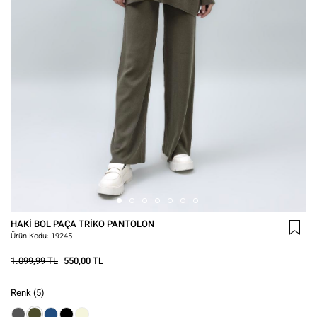
HAKI BOL PAÇA TRIKO PANTOLON
Ürün Kodu:
19245
1.099,99 TL
550,00 TL
Renk
(5)