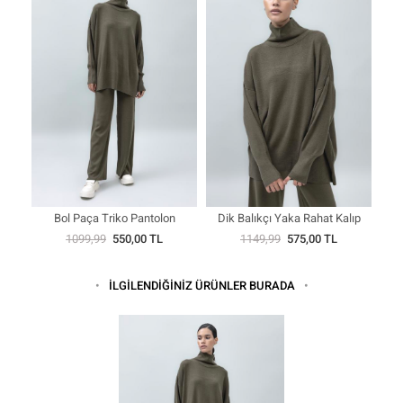
Bol Paça Triko Pantolon
Dik Balıkçı Yaka Rahat Kalıp
Triko Kazak
1099,99
550,00 TL
1149,99
575,00 TL
İLGİLENDİĞİNİZ ÜRÜNLER BURADA