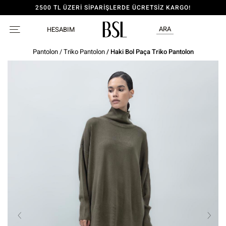
2500 TL ÜZERİ SİPARİŞLERDE ÜCRETSİZ KARGO!
ARA
HESABIM
Pantolon
/
Triko Pantolon
/ Haki Bol Paça Triko Pantolon